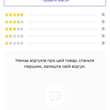
+ Додати відгук
0
0
0
0
0
Немає відгуків про цей товар, станьте
першим, залиште свій відгук.