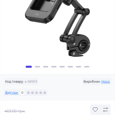
Код товару:
a-68903
Виробник:
Hoco
Відгуки:
0
469.00 грн.