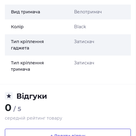
Вид тримача
Велотримач
Колір
Black
Тип кріплення
Затискач
гаджета
Тип кріплення
Затискач
тримача
Відгуки
0
/ 5
середній рейтинг товару