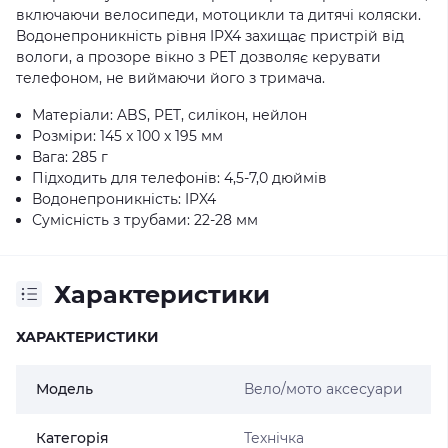
включаючи велосипеди, мотоцикли та дитячі коляски.
Водонепроникність рівня IPX4 захищає пристрій від
вологи, а прозоре вікно з PET дозволяє керувати
телефоном, не виймаючи його з тримача.
Матеріали: ABS, PET, силікон, нейлон
Розміри: 145 x 100 x 195 мм
Вага: 285 г
Підходить для телефонів: 4,5-7,0 дюймів
Водонепроникність: IPX4
Сумісність з трубами: 22-28 мм
Характеристики
ХАРАКТЕРИСТИКИ
Модель
Вело/мото аксесуари
Категорія
Технічка