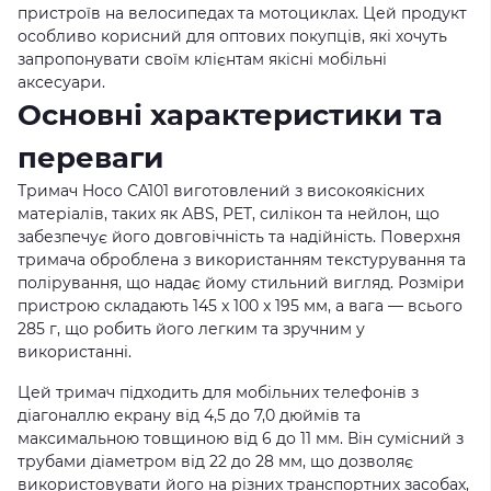
пристроїв на велосипедах та мотоциклах. Цей продукт
особливо корисний для оптових покупців, які хочуть
запропонувати своїм клієнтам якісні мобільні
аксесуари.
Основні характеристики та
переваги
Тримач Hoco CA101 виготовлений з високоякісних
матеріалів, таких як ABS, PET, силікон та нейлон, що
забезпечує його довговічність та надійність. Поверхня
тримача оброблена з використанням текстурування та
полірування, що надає йому стильний вигляд. Розміри
пристрою складають 145 x 100 x 195 мм, а вага — всього
285 г, що робить його легким та зручним у
використанні.
Цей тримач підходить для мобільних телефонів з
діагоналлю екрану від 4,5 до 7,0 дюймів та
максимальною товщиною від 6 до 11 мм. Він сумісний з
трубами діаметром від 22 до 28 мм, що дозволяє
використовувати його на різних транспортних засобах,