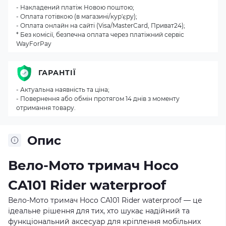
- Накладений платіж Новою поштою;
- Оплата готівкою (в магазині/кур'єру);
- Оплата онлайн на сайті (Visa/MasterCard, Приват24);
* Без комісії, безпечна оплата через платіжний сервіс
WayForPay
ГАРАНТІЇ
- Актуальна наявність та ціна;
- Повернення або обмін протягом 14 днів з моменту
отримання товару.
Опис
Вело-Мото тримач Hoco
CA101 Rider waterproof
Вело-Мото тримач Hoco CA101 Rider waterproof — це
ідеальне рішення для тих, хто шукає надійний та
функціональний аксесуар для кріплення мобільних