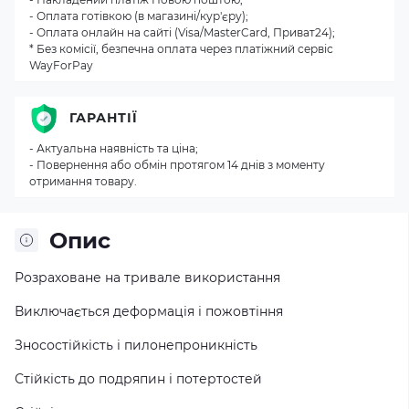
- Оплата готівкою (в магазині/кур'єру);
- Оплата онлайн на сайті (Visa/MasterCard, Приват24);
* Без комісії, безпечна оплата через платіжний сервіс
WayForPay
ГАРАНТІЇ
- Актуальна наявність та ціна;
- Повернення або обмін протягом 14 днів з моменту
отримання товару.
Опис
Розраховане на тривале використання
Виключається деформація і пожовтіння
Зносостійкість і пилонепроникність
Стійкість до подряпин і потертостей