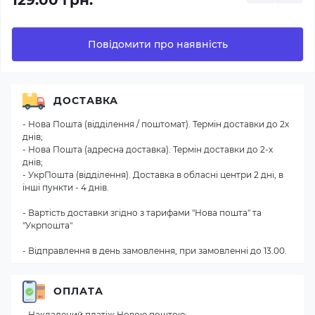
129.00 грн.
Повідомити про наявність
ДОСТАВКА
- Нова Пошта (відділення / поштомат). Термін доставки до 2х
днів;
- Нова Пошта (адресна доставка). Термін доставки до 2-х
днів;
- УкрПошта (відділення). Доставка в обласні центри 2 дні, в
інші пункти - 4 днів.
- Вартість доставки згідно з тарифами "Нова пошта" та
"Укрпошта"
- Відправлення в день замовлення, при замовленні до 13.00.
ОПЛАТА
- Накладений платіж Новою поштою;