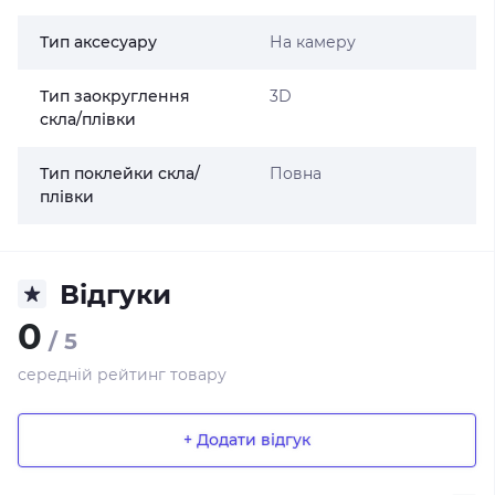
Тип аксесуару
На камеру
Тип заокруглення
3D
скла/плівки
Тип поклейки скла/
Повна
плівки
Відгуки
0
/ 5
середній рейтинг товару
+ Додати відгук