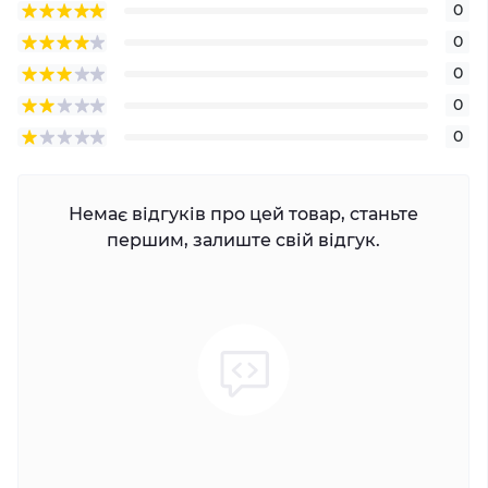
0
0
0
0
0
Немає відгуків про цей товар, станьте
першим, залиште свій відгук.