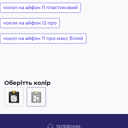
чохол на айфон 11 пластиковий
чохли на айфон 12 про
чохол на айфон 11 про макс білий
Оберітть колір
ТЕЛЕФОНИ: