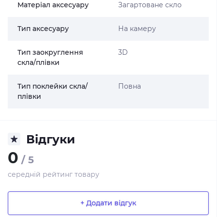
Матеріал аксесуару
Загартоване скло
Тип аксесуару
На камеру
Тип заокруглення
3D
скла/плівки
Тип поклейки скла/
Повна
плівки
Відгуки
0
/ 5
середній рейтинг товару
+ Додати відгук