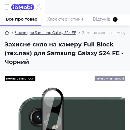
Все про товар
Характеристики
Відгуків
0
Чохли для Samsung Galaxy S24 FE
Захисне скло на камеру Fu
Захисне скло на камеру Full Block
(тех.пак) для Samsung Galaxy S24 FE -
Чорний
немає в наявності
немає у наявності