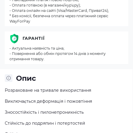
- Оплата готівкою (в магазині/кур'єру);
- Оплата онлайн на сайті (Visa/MasterCard, Приват24);
* Без комісії, безпечна оплата через платіжний сервіс
WayForPay
ГАРАНТІЇ
- Актуальна наявність та ціна;
- Повернення або обмін протягом 14 днів з моменту
отримання товару.
Опис
Розраховане на тривале використання
Виключається деформація і пожовтіння
Зносостійкість і пилонепроникність
Стійкість до подряпин і потертостей