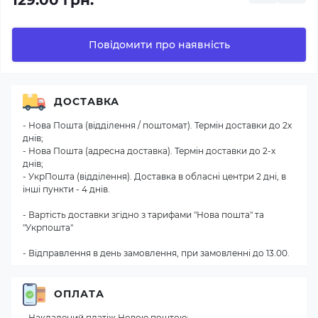
129.00 грн.
Повідомити про наявність
ДОСТАВКА
- Нова Пошта (відділення / поштомат). Термін доставки до 2х
днів;
- Нова Пошта (адресна доставка). Термін доставки до 2-х
днів;
- УкрПошта (відділення). Доставка в обласні центри 2 дні, в
інші пункти - 4 днів.
- Вартість доставки згідно з тарифами "Нова пошта" та
"Укрпошта"
- Відправлення в день замовлення, при замовленні до 13.00.
ОПЛАТА
- Накладений платіж Новою поштою;