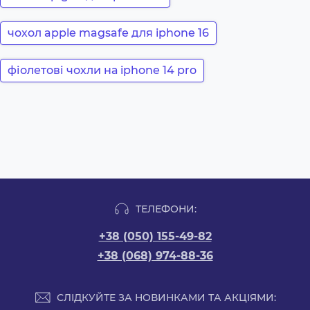
чохол apple magsafe для iphone 16
фіолетові чохли на iphone 14 pro
ТЕЛЕФОНИ:
+38 (050) 155-49-82
+38 (068) 974-88-36
СЛІДКУЙТЕ ЗА НОВИНКАМИ ТА АКЦІЯМИ: