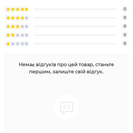
0
0
0
0
0
Немає відгуків про цей товар, станьте
першим, залиште свій відгук.