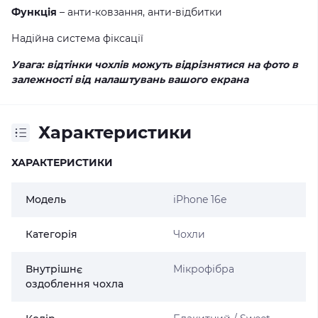
Функція
– анти-ковзання, анти-відбитки
Надійна система фіксації
Увага: відтінки чохлів можуть відрізнятися на фото в
залежності від налаштувань вашого екрана
Характеристики
ХАРАКТЕРИСТИКИ
Модель
iPhone 16e
Категорія
Чохли
Внутрішнє
Мікрофібра
оздоблення чохла