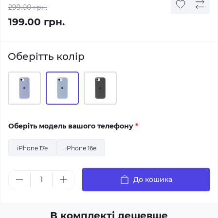
299.00 грн.
199.00 грн.
Оберітть колір
Оберіть модель вашого телефону
*
iPhone 17e
iPhone 16e
До кошика
В комплекті дешевше