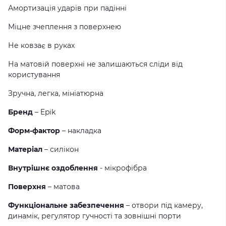
Амортизація ударів при падінні
Міцне зчеплення з поверхнею
Не ковзає в руках
На матовiй поверхні не залишаються сліди від
користування
Зручна, легка, мініатюрна
Бренд
– Epik
Форм-фактор
– накладка
Матеріал
– силікон
Внутрішнє оздоблення
- мікрофібра
Поверхня
– матова
Функціональне забезпечення
– отвори під камеру,
динамік, регулятор гучності та зовнішні порти