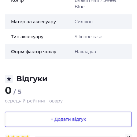
Колір
Блакитний / Sweet
Blue
Матеріал аксесуару
Силікон
Тип аксесуару
Silicone case
Форм-фактор чохлу
Накладка
Відгуки
0
/ 5
середній рейтинг товару
+ Додати відгук