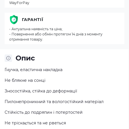
WayForPay
ГАРАНТІЇ
- Актуальна наявність та ціна;
- Повернення або обмін протягом 14 днів з моменту
отримання товару.
Опис
Гнучка, еластична накладка
Не блякне на сонці
Зносостійка, стійка до деформації
Пилонепроникний та вологостійкий матеріал
Стійкість до подряпин і потертостей
Не тріскається та не рветься