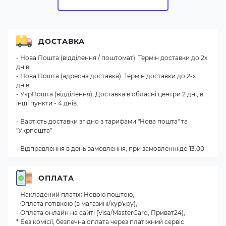
ДОСТАВКА
- Нова Пошта (відділення / поштомат). Термін доставки до 2х
днів;
- Нова Пошта (адресна доставка). Термін доставки до 2-х
днів;
- УкрПошта (відділення). Доставка в обласні центри 2 дні, в
інші пункти - 4 днів.
- Вартість доставки згідно з тарифами "Нова пошта" та
"Укрпошта"
- Відправлення в день замовлення, при замовленні до 13.00.
ОПЛАТА
- Накладений платіж Новою поштою;
- Оплата готівкою (в магазині/кур'єру);
- Оплата онлайн на сайті (Visa/MasterCard, Приват24);
* Без комісії, безпечна оплата через платіжний сервіс