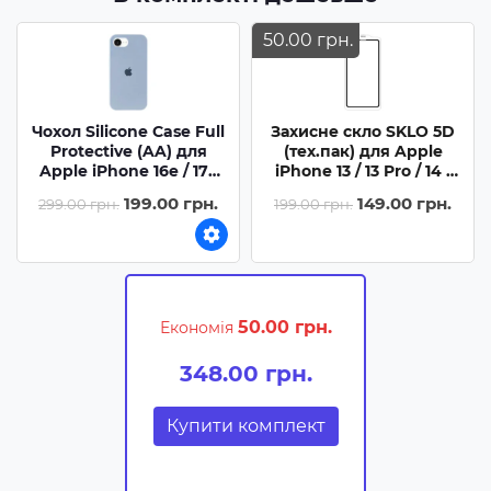
50.00 грн.
Чохол Silicone Case Full
Захисне скло SKLO 5D
Protective (AA) для
(тех.пак) для Apple
Apple iPhone 16e / 17e
iPhone 13 / 13 Pro / 14 /
(6.1) - Блакитний /
16e / 17e (6.1) - Чорний /
199.00 грн.
149.00 грн.
299.00 грн.
199.00 грн.
Sweet Blue
Біла підкладка
50.00 грн.
Економія
348.00 грн.
Купити комплект