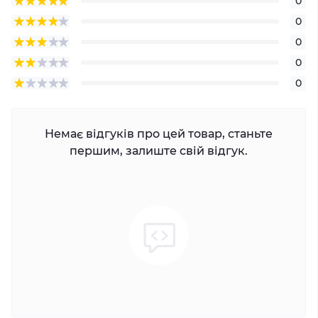
0
0
0
0
0
Немає відгуків про цей товар, станьте
першим, залиште свій відгук.