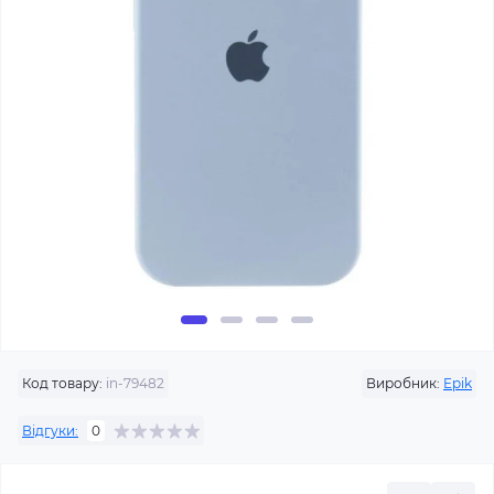
Код товару:
in-79482
Виробник:
Epik
Відгуки:
0