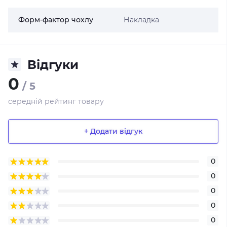
Форм-фактор чохлу
Накладка
Відгуки
0
/ 5
середній рейтинг товару
+ Додати відгук
0
0
0
0
0