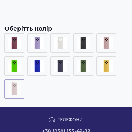
Оберітть колір
ТЕЛЕФОНИ:
+38 (050) 155-49-82