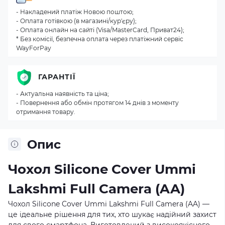
- Накладений платіж Новою поштою;
- Оплата готівкою (в магазині/кур'єру);
- Оплата онлайн на сайті (Visa/MasterCard, Приват24);
* Без комісії, безпечна оплата через платіжний сервіс
WayForPay
ГАРАНТІЇ
- Актуальна наявність та ціна;
- Повернення або обмін протягом 14 днів з моменту
отримання товару.
Опис
Чохол Silicone Cover Ummi
Lakshmi Full Camera (AA)
Чохол Silicone Cover Ummi Lakshmi Full Camera (AA) —
це ідеальне рішення для тих, хто шукає надійний захист
для свого смартфона. Виготовлений з високоякісного