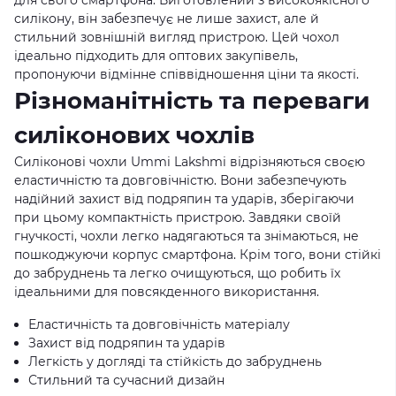
силікону, він забезпечує не лише захист, але й
стильний зовнішній вигляд пристрою. Цей чохол
ідеально підходить для оптових закупівель,
пропонуючи відмінне співвідношення ціни та якості.
Різноманітність та переваги
силіконових чохлів
Силіконові чохли Ummi Lakshmi відрізняються своєю
еластичністю та довговічністю. Вони забезпечують
надійний захист від подряпин та ударів, зберігаючи
при цьому компактність пристрою. Завдяки своїй
гнучкості, чохли легко надягаються та знімаються, не
пошкоджуючи корпус смартфона. Крім того, вони стійкі
до забруднень та легко очищуються, що робить їх
ідеальними для повсякденного використання.
Еластичність та довговічність матеріалу
Захист від подряпин та ударів
Легкість у догляді та стійкість до забруднень
Стильний та сучасний дизайн