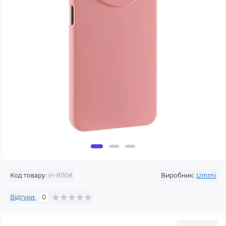
Код товару:
in-81108
Виробник:
Ummi
Відгуки:
0