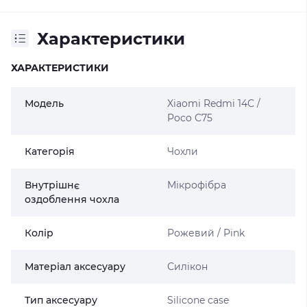
Характеристики
ХАРАКТЕРИСТИКИ
Модель
Xiaomi Redmi 14C /
Poco C75
Категорія
Чохли
Внутрішнє
Мікрофібра
оздоблення чохла
Колір
Рожевий / Pink
Матеріал аксесуару
Силікон
Тип аксесуару
Silicone case