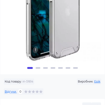
Код товару:
in-51614
Виробник:
Epik
Відгуки:
0