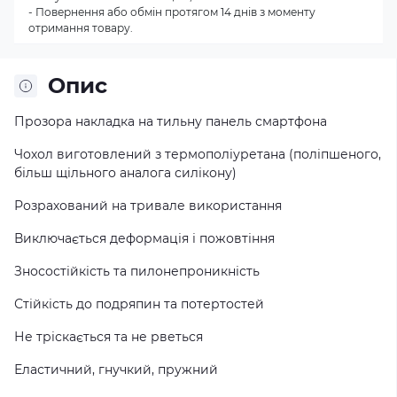
- Повернення або обмін протягом 14 днів з моменту
отримання товару.
Опис
Прозора накладка на тильну панель смартфона
Чохол виготовлений з термополiуретана (поліпшеного,
більш щільного аналога силікону)
Розрахований на тривале використання
Виключається деформація і пожовтіння
Зносостійкість та пилонепроникність
Стійкість до подряпин та потертостей
Не тріскається та не рветься
Еластичний, гнучкий, пружний