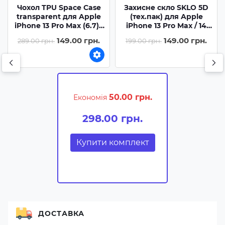
Чохол TPU Space Case
Захисне скло SKLO 5D
transparent для Apple
(тех.пак) для Apple
iPhone 13 Pro Max (6.7) -
iPhone 13 Pro Max / 14
Прозорий
Plus (6.7) - Чорний /
149.00 грн.
149.00 грн.
289.00 грн.
199.00 грн.
Біла підкладка
50.00 грн.
Економія
298.00 грн.
Купити комплект
ДОСТАВКА