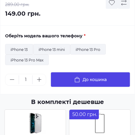
289.00 грн.
149.00 грн.
Оберіть модель вашого телефону
*
iPhone 13
iPhone 13 mini
iPhone 13 Pro
iPhone 13 Pro Max
До кошика
В комплекті дешевше
50.00 грн.