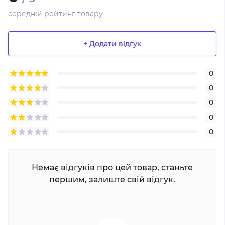
середній рейтинг товару
+ Додати відгук
0
0
0
0
0
Немає відгуків про цей товар, станьте
першим, залиште свій відгук.