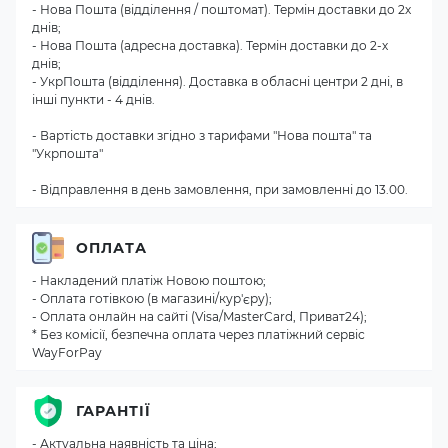
- Нова Пошта (відділення / поштомат). Термін доставки до 2х
днів;
- Нова Пошта (адресна доставка). Термін доставки до 2-х
днів;
- УкрПошта (відділення). Доставка в обласні центри 2 дні, в
інші пункти - 4 днів.
- Вартість доставки згідно з тарифами "Нова пошта" та
"Укрпошта"
- Відправлення в день замовлення, при замовленні до 13.00.
ОПЛАТА
- Накладений платіж Новою поштою;
- Оплата готівкою (в магазині/кур'єру);
- Оплата онлайн на сайті (Visa/MasterCard, Приват24);
* Без комісії, безпечна оплата через платіжний сервіс
WayForPay
ГАРАНТІЇ
- Актуальна наявність та ціна;