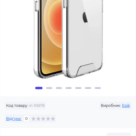
Код товару:
in-55676
Виробник:
Epik
Відгуки:
0