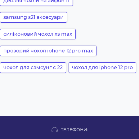
дешеві чохли на айфон 11
samsung s21 аксесуари
силіконовий чохол xs max
прозорий чохол iphone 12 pro max
чохол для самсунг с 22
чохол для iphone 12 pro
ТЕЛЕФОНИ: