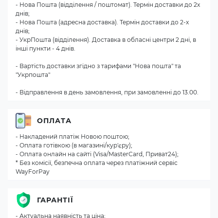
- Нова Пошта (відділення / поштомат). Термін доставки до 2х
днів;
- Нова Пошта (адресна доставка). Термін доставки до 2-х
днів;
- УкрПошта (відділення). Доставка в обласні центри 2 дні, в
інші пункти - 4 днів.
- Вартість доставки згідно з тарифами "Нова пошта" та
"Укрпошта"
- Відправлення в день замовлення, при замовленні до 13.00.
ОПЛАТА
- Накладений платіж Новою поштою;
- Оплата готівкою (в магазині/кур'єру);
- Оплата онлайн на сайті (Visa/MasterCard, Приват24);
* Без комісії, безпечна оплата через платіжний сервіс
WayForPay
ГАРАНТІЇ
- Актуальна наявність та ціна;