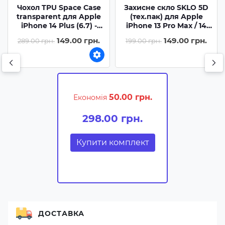
Чохол TPU Space Case
Захисне скло SKLO 5D
transparent для Apple
(тех.пак) для Apple
iPhone 14 Plus (6.7) -
iPhone 13 Pro Max / 14
Прозорий
Plus (6.7) - Чорний /
149.00 грн.
149.00 грн.
289.00 грн.
199.00 грн.
Біла підкладка
50.00 грн.
Економія
298.00 грн.
Купити комплект
ДОСТАВКА