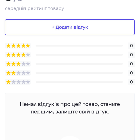
середній рейтинг товару
+ Додати відгук
0
0
0
0
0
Немає відгуків про цей товар, станьте
першим, залиште свій відгук.