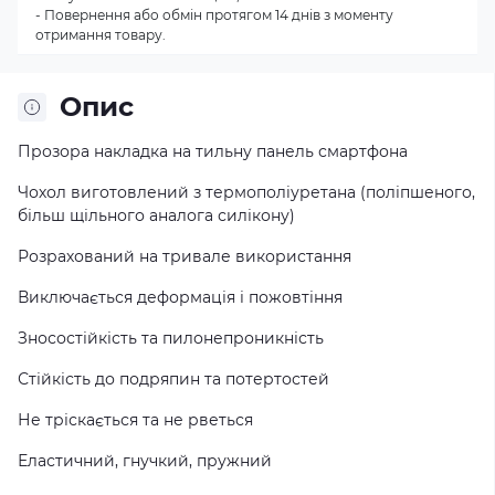
- Повернення або обмін протягом 14 днів з моменту
отримання товару.
Опис
Прозора накладка на тильну панель смартфона
Чохол виготовлений з термополiуретана (поліпшеного,
більш щільного аналога силікону)
Розрахований на тривале використання
Виключається деформація і пожовтіння
Зносостійкість та пилонепроникність
Стійкість до подряпин та потертостей
Не тріскається та не рветься
Еластичний, гнучкий, пружний