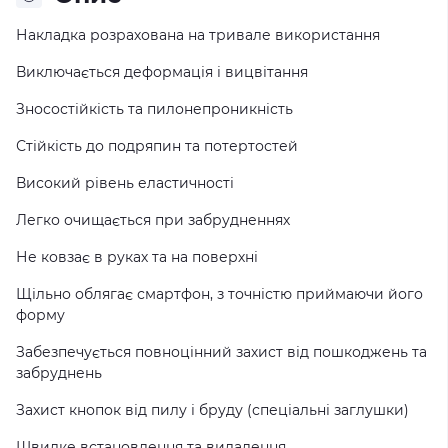
Накладка розрахована на тривале використання
Виключається деформація і вицвітання
Зносостійкість та пилонепроникність
Стійкість до подряпин та потертостей
Високий рівень еластичності
Легко очищається при забрудненнях
Не ковзає в руках та на поверхні
Щільно облягає смартфон, з точністю приймаючи його
форму
Забезпечується повноцінний захист від пошкоджень та
забруднень
Захист кнопок від пилу і бруду (спеціальні заглушки)
Швидке встановлення та видалення