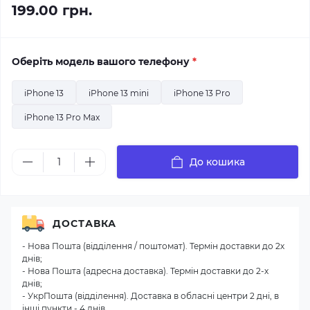
199.00 грн.
Оберіть модель вашого телефону
*
iPhone 13
iPhone 13 mini
iPhone 13 Pro
iPhone 13 Pro Max
До кошика
ДОСТАВКА
- Нова Пошта (відділення / поштомат). Термін доставки до 2х
днів;
- Нова Пошта (адресна доставка). Термін доставки до 2-х
днів;
- УкрПошта (відділення). Доставка в обласні центри 2 дні, в
інші пункти - 4 днів.