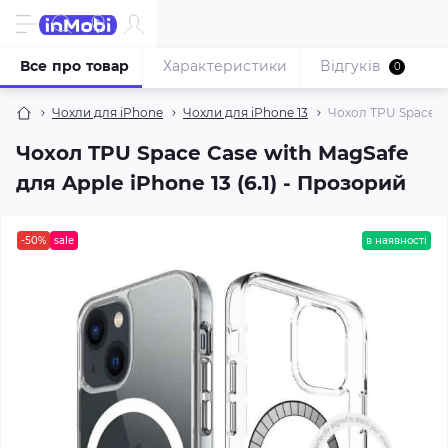
Все про товар
Характеристики
Відгуків
0
Чохли для iPhone
Чохли для iPhone 13
Чохол TPU Space Ca
Чохол TPU Space Case with MagSafe
для Apple iPhone 13 (6.1) - Прозорий
-50%
sale
в наявності