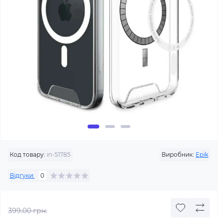
Код товару:
in-51785
Виробник:
Epik
Відгуки:
0
399.00 грн.