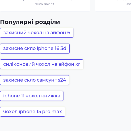
знак якості
на
Популярні розділи
захисний чохол на айфон 6
захисне скло iphone 16 3d
силіконовий чохол на айфон xr
захисне скло самсунг s24
iphone 11 чохол книжка
чохол iphone 15 pro max