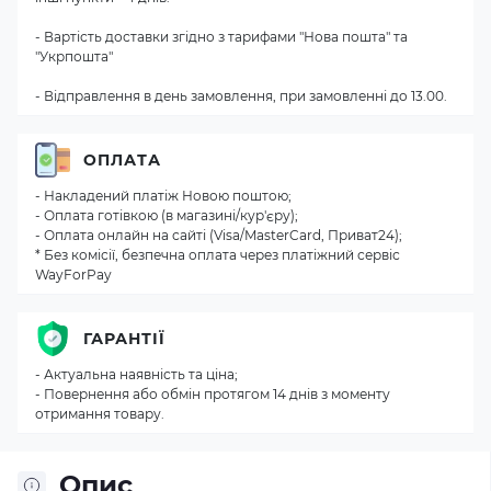
- Вартість доставки згідно з тарифами "Нова пошта" та
"Укрпошта"
- Відправлення в день замовлення, при замовленні до 13.00.
ОПЛАТА
- Накладений платіж Новою поштою;
- Оплата готівкою (в магазині/кур'єру);
- Оплата онлайн на сайті (Visa/MasterCard, Приват24);
* Без комісії, безпечна оплата через платіжний сервіс
WayForPay
ГАРАНТІЇ
- Актуальна наявність та ціна;
- Повернення або обмін протягом 14 днів з моменту
отримання товару.
Опис