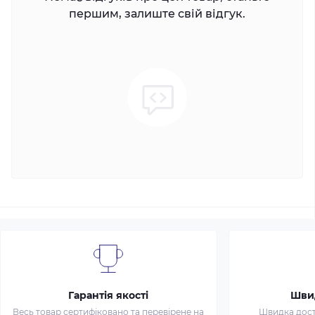
першим, залиште свій відгук.
Гарантія якості
Шви
Весь товар сертифіковано та перевірене на
Швидка доста