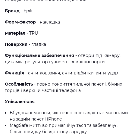
Бренд
- Epik
Форм-фактор
- накладка
Матеріал
- TPU
Поверхня
- гладка
Функціональне забезпечення
- отвори під камеру,
динамік, регулятор гучності і зовнішні порти
Функція
- анти-ковзання, анти-відбитки, анти-удар
Особливість
- повне покриття тильної панелі, бічних
торців і верхній частині телефона
Унікальність:
Вбудовані магніти, які точно співпадають з магнітами
на задній панелі iPhone
MagSafe миттєво примагнічується та забезпечує
більш швидку бездротову зарядку