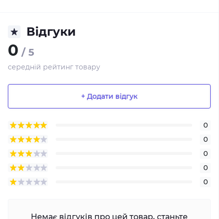
Відгуки
0
/ 5
середній рейтинг товару
+ Додати відгук
0
0
0
0
0
Немає відгуків про цей товар, станьте