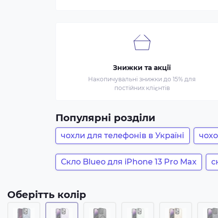
Знижки та акції
Накопичувальні знижки до 15% для
постійних клієнтів
Популярні розділи
чохли для телефонів в Україні
чохо
Скло Blueo для iPhone 13 Pro Max
с
Оберітть колір