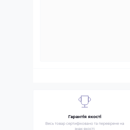
Гарантія якості
Весь товар сертифіковано та перевірене на
знак якості