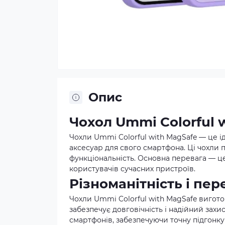
Опис
Чохол Ummi Colorful 
Чохли Ummi Colorful with MagSafe — це ід
аксесуар для свого смартфона. Ці чохли пр
функціональність. Основна перевага — це
користувачів сучасних пристроїв.
Різноманітність і пе
Чохли Ummi Colorful with MagSafe виготов
забезпечує довговічність і надійний захи
смартфонів, забезпечуючи точну підгонку і