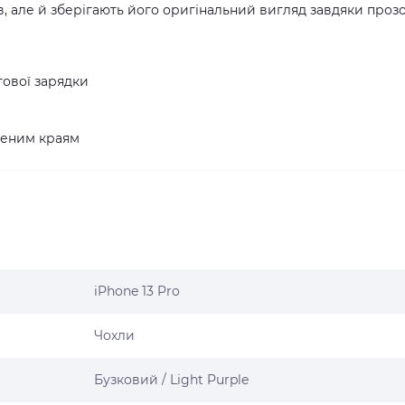
в, але й зберігають його оригінальний вигляд завдяки проз
тової зарядки
щеним краям
iPhone 13 Pro
Чохли
Бузковий / Light Purple