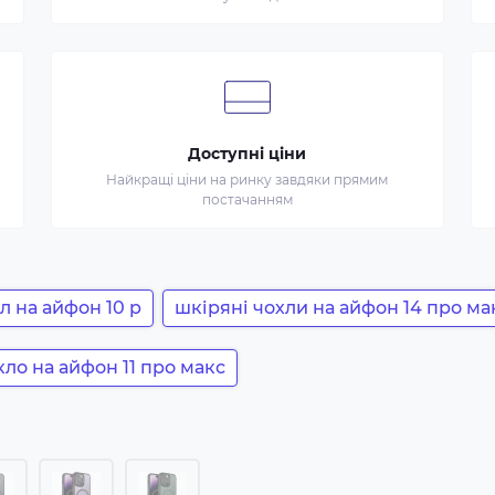
Доступні ціни
Найкращі ціни на ринку завдяки прямим
постачанням
л на айфон 10 р
шкіряні чохли на айфон 14 про ма
кло на айфон 11 про макс