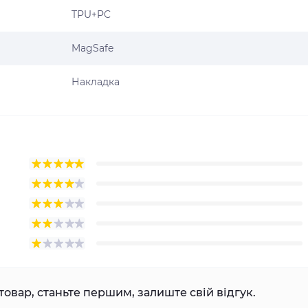
TPU+PC
MagSafe
Накладка
товар, станьте першим, залиште свій відгук.