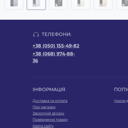
ТЕЛЕФОНИ:
+38 (050) 155-49-82
+38 (068) 974-88-
36
ІНФОРМАЦІЯ
ПОП
Доставка та оплата
Чохли д
Про магазин
Зворотній зв’язок
Повернення товару
Карта сайту