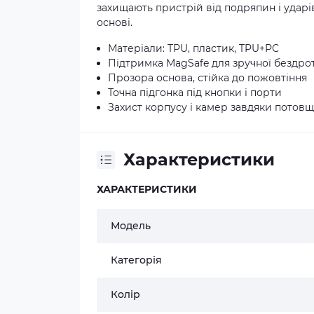
захищають пристрій від подряпин і ударі
основі.
Матеріали: TPU, пластик, TPU+PC
Підтримка MagSafe для зручної бездро
Прозора основа, стійка до пожовтіння
Точна підгонка під кнопки і порти
Захист корпусу і камер завдяки потов
Характеристики
ХАРАКТЕРИСТИКИ
Модель
Категорія
Колір