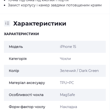
Захист корпусу і камер завдяки потовщеним краям
Характеристики
ХАРАКТЕРИСТИКИ
Модель
iPhone 15
Категорія
Чохли
Колір
Зелений / Dark Green
Матеріал аксесуару
TPU+PC
Особливості чохла
MagSafe
Форм-фактор чохлу
Накладка