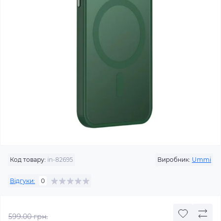
Код товару:
in-82695
Виробник:
Ummi
Відгуки:
0
599.00 грн.