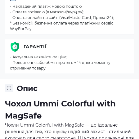
- Накладений платіж Новою поштою;
- Оплата готівкою (в магазині/кур'єру);
- Оплата онлайн на сайті (Visa/MasterCard, Приват24);
* Без комісії, безпечна оплата через платіжний сервіс
WayForPay
ГАРАНТІЇ
- Актуальна наявність та ціна;
- Повернення або обмін протягом 14 днів з моменту
отримання товару.
Опис
Чохол Ummi Colorful with
MagSafe
Чохли Ummi Colorful with MagSafe — це ідеальне
рішення для тих, хто шукає надійний захист і стильний
аксесуар для свого смартфона. Ці чохли призначені для