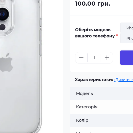
100.00 грн.
iPh
Оберіть модель
вашого телефону
*
iPh
Характеристики:
(Дивитись
Модель
Категорія
Колір