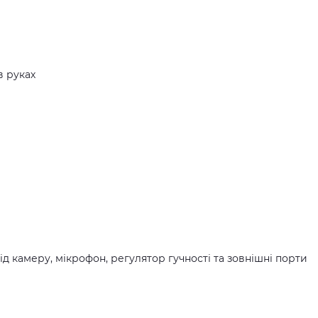
в руках
ід камеру, мікрофон, регулятор гучності та зовнішні порти