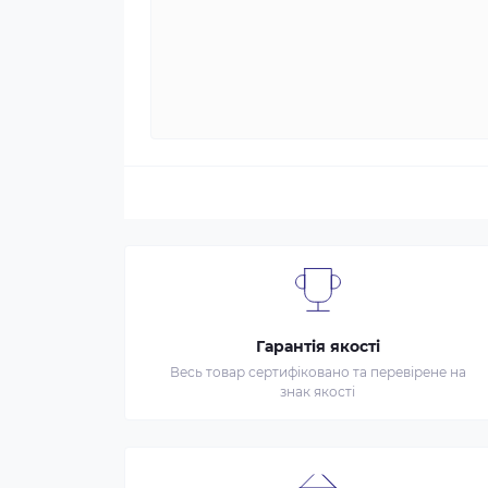
Гарантія якості
Весь товар сертифіковано та перевірене на
знак якості