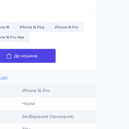
one 16
iPhone 16 Plus
iPhone 16 Pro
one 16 Pro Max
До кошика
 усі)
iPhone 16 Pro
Чохли
Безбарвний (прозорий)