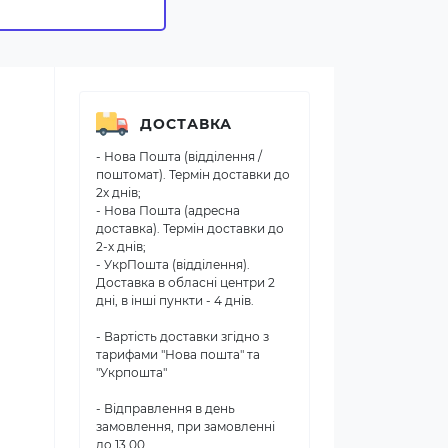
ДОСТАВКА
- Нова Пошта (відділення /
поштомат). Термін доставки до
2х днів;
- Нова Пошта (адресна
доставка). Термін доставки до
2-х днів;
- УкрПошта (відділення).
Доставка в обласні центри 2
дні, в інші пункти - 4 днів.
- Вартість доставки згідно з
тарифами "Нова пошта" та
"Укрпошта"
- Відправлення в день
замовлення, при замовленні
до 13.00.