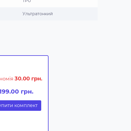
TPU
Ультратонкий
30.00 грн.
номія
199.00 грн.
упити комплект