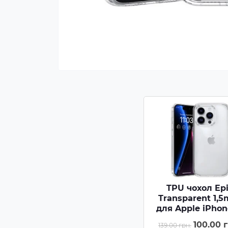
TPU чохол Ep
Transparent 1,
для Apple iPhon
Pro (6.3) - Безба
100.00 г
139.00 грн.