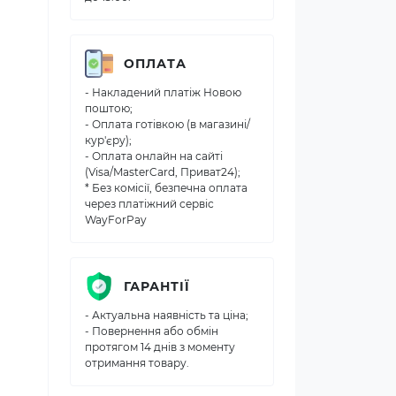
ОПЛАТА
- Накладений платіж Новою
поштою;
- Оплата готівкою (в магазині/
кур'єру);
- Оплата онлайн на сайті
(Visa/MasterCard, Приват24);
* Без комісії, безпечна оплата
через платіжний сервіс
WayForPay
ГАРАНТІЇ
- Актуальна наявність та ціна;
- Повернення або обмін
протягом 14 днів з моменту
отримання товару.