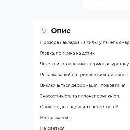
(прозорий)
Опис
Прозора накладка на тильну панель сма
Гладка, приємна на дотик
Чохол виготовлений з термополiуретану 
Розрахований на тривале використання
Виключається деформація і пожовтіння
Зносостійкість та пилонепроникність
Стійкість до подряпин і потертостей
Не тріскається
Не рветься