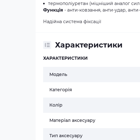
термополiуретан (міцніший аналог сил
Функція
- анти-ковзання, анти-удар, ант
Надійна система фіксації
Характеристики
ХАРАКТЕРИСТИКИ
Модель
Категорія
Колір
Матеріал аксесуару
Тип аксесуару